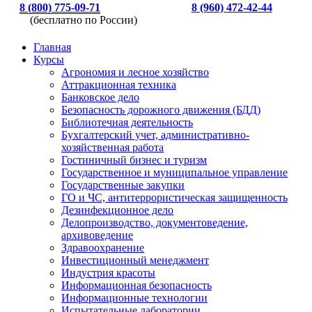
8 (800) 775-09-71
8 (960) 472-42-44
(бесплатно по России)
Главная
Курсы
Агрономия и лесное хозяйство
Аттракционная техника
Банковское дело
Безопасность дорожного движения (БДД)
Библиотечная деятельность
Бухгалтерский учет, административно-
хозяйственная работа
Гостиничный бизнес и туризм
Государственное и муниципальное управление
Государственные закупки
ГО и ЧС, антитеррористическая защищенность
Дезинфекционное дело
Делопроизводство, документоведение,
архивоведение
Здравоохранение
Инвестиционный менеджмент
Индустрия красоты
Информационная безопасность
Информационные технологии
Испытательные лаборатории