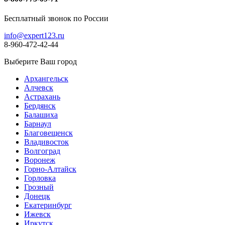
Бесплатный звонок по России
info@expert123.ru
8-960-472-42-44
Выберите Ваш город
Архангельск
Алчевск
Астрахань
Бердянск
Балашиха
Барнаул
Благовещенск
Владивосток
Волгоград
Воронеж
Горно-Алтайск
Горловка
Грозный
Донецк
Екатеринбург
Ижевск
Иркутск