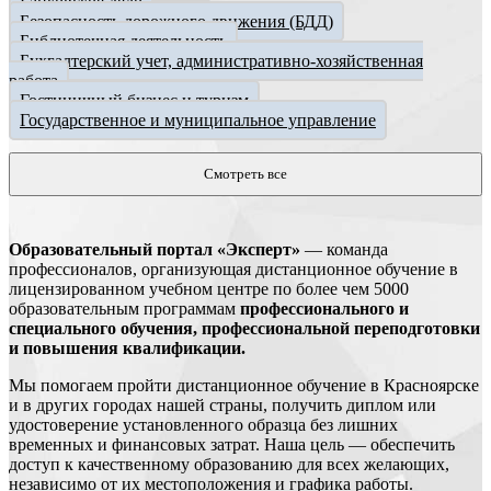
Банковское дело
Безопасность дорожного движения (БДД)
Библиотечная деятельность
Бухгалтерский учет, административно-хозяйственная
работа
Гостиничный бизнес и туризм
Государственное и муниципальное управление
Смотреть все
Образовательный портал «Эксперт»
— команда
профессионалов, организующая дистанционное обучение в
лицензированном учебном центре по более чем 5000
образовательным программам
профессионального и
специального обучения, профессиональной переподготовки
и повышения квалификации.
Мы помогаем пройти дистанционное обучение в Красноярске
и в других городах нашей страны, получить диплом или
удостоверение установленного образца без лишних
временных и финансовых затрат. Наша цель — обеспечить
доступ к качественному образованию для всех желающих,
независимо от их местоположения и графика работы.