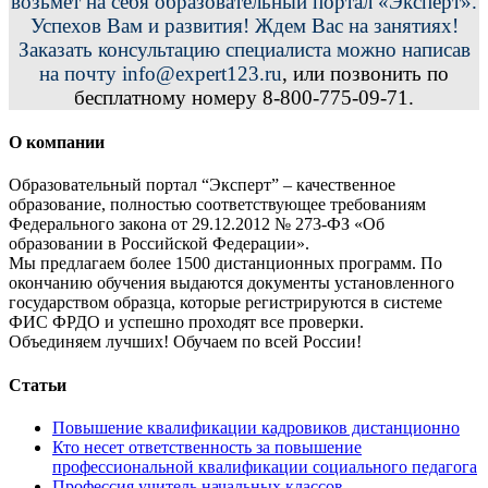
возьмет на себя образовательный портал «Эксперт».
Успехов Вам и развития! Ждем Вас на занятиях!
Заказать консультацию специалиста можно написав
на почту info@expert123.ru
, или позвонить по
бесплатному номеру 8-800-775-09-71.
О компании
Образовательный портал “Эксперт” – качественное
образование, полностью соответствующее требованиям
Федерального закона от 29.12.2012 № 273-ФЗ «Об
образовании в Российской Федерации».
Мы предлагаем более 1500 дистанционных программ. По
окончанию обучения выдаются документы установленного
государством образца, которые регистрируются в системе
ФИС ФРДО и успешно проходят все проверки.
Объединяем лучших! Обучаем по всей России!
Статьи
Повышение квалификации кадровиков дистанционно
Кто несет ответственность за повышение
профессиональной квалификации социального педагога
Профессия учитель начальных классов