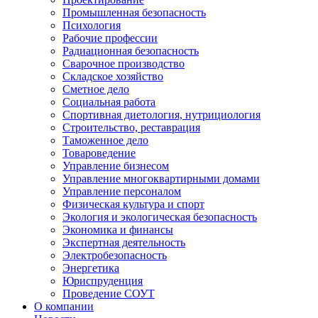
Промышленная безопасность
Психология
Рабочие профессии
Радиационная безопасность
Сварочное производство
Складское хозяйство
Сметное дело
Социальная работа
Спортивная диетология, нутрициология
Строительство, реставрация
Таможенное дело
Товароведение
Управление бизнесом
Управление многоквартирными домами
Управление персоналом
Физическая культура и спорт
Экология и экологическая безопасность
Экономика и финансы
Экспертная деятельность
Электробезопасность
Энергетика
Юриспруденция
Проведение СОУТ
О компании