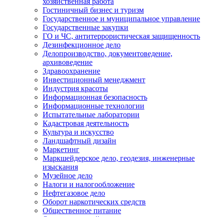
хозяйственная работа
Гостиничный бизнес и туризм
Государственное и муниципальное управление
Государственные закупки
ГО и ЧС, антитеррористическая защищенность
Дезинфекционное дело
Делопроизводство, документоведение,
архивоведение
Здравоохранение
Инвестиционный менеджмент
Индустрия красоты
Информационная безопасность
Информационные технологии
Испытательные лаборатории
Кадастровая деятельность
Культура и искусство
Ландшафтный дизайн
Маркетинг
Маркшейдерское дело, геодезия, инженерные
изыскания
Музейное дело
Налоги и налогообложение
Нефтегазовое дело
Оборот наркотических средств
Общественное питание