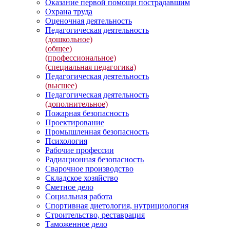
Оказание первой помощи пострадавшим
Охрана труда
Оценочная деятельность
Педагогическая деятельность
(дошкольное)
(общее)
(профессиональное)
(специальная педагогика)
Педагогическая деятельность
(высшее)
Педагогическая деятельность
(дополнительное)
Пожарная безопасность
Проектирование
Промышленная безопасность
Психология
Рабочие профессии
Радиационная безопасность
Сварочное производство
Складское хозяйство
Сметное дело
Социальная работа
Спортивная диетология, нутрициология
Строительство, реставрация
Таможенное дело