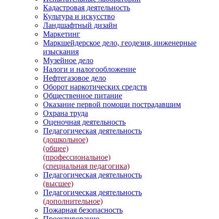
Кадастровая деятельность
Культура и искусство
Ландшафтный дизайн
Маркетинг
Маркшейдерское дело, геодезия, инженерные
изыскания
Музейное дело
Налоги и налогообложение
Нефтегазовое дело
Оборот наркотических средств
Общественное питание
Оказание первой помощи пострадавшим
Охрана труда
Оценочная деятельность
Педагогическая деятельность
(дошкольное)
(общее)
(профессиональное)
(специальная педагогика)
Педагогическая деятельность
(высшее)
Педагогическая деятельность
(дополнительное)
Пожарная безопасность
Проектирование