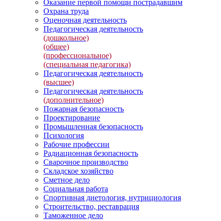
Оказание первой помощи пострадавшим
Охрана труда
Оценочная деятельность
Педагогическая деятельность
(дошкольное)
(общее)
(профессиональное)
(специальная педагогика)
Педагогическая деятельность
(высшее)
Педагогическая деятельность
(дополнительное)
Пожарная безопасность
Проектирование
Промышленная безопасность
Психология
Рабочие профессии
Радиационная безопасность
Сварочное производство
Складское хозяйство
Сметное дело
Социальная работа
Спортивная диетология, нутрициология
Строительство, реставрация
Таможенное дело