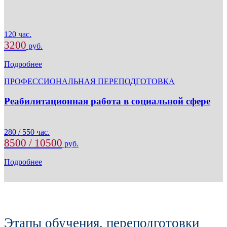
120 час.
3200
руб.
Подробнее
ПРОФЕССИОНАЛЬНАЯ ПЕРЕПОДГОТОВКА
Реабилитационная работа в социальной сфере
280 / 550 час.
8500 / 10500
руб.
Подробнее
Этапы обучения, переподготовки