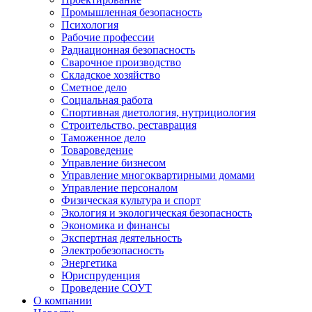
Промышленная безопасность
Психология
Рабочие профессии
Радиационная безопасность
Сварочное производство
Складское хозяйство
Сметное дело
Социальная работа
Спортивная диетология, нутрициология
Строительство, реставрация
Таможенное дело
Товароведение
Управление бизнесом
Управление многоквартирными домами
Управление персоналом
Физическая культура и спорт
Экология и экологическая безопасность
Экономика и финансы
Экспертная деятельность
Электробезопасность
Энергетика
Юриспруденция
Проведение СОУТ
О компании