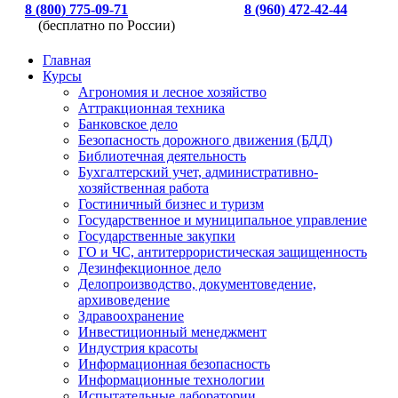
8 (800) 775-09-71
8 (960) 472-42-44
(бесплатно по России)
Главная
Курсы
Агрономия и лесное хозяйство
Аттракционная техника
Банковское дело
Безопасность дорожного движения (БДД)
Библиотечная деятельность
Бухгалтерский учет, административно-
хозяйственная работа
Гостиничный бизнес и туризм
Государственное и муниципальное управление
Государственные закупки
ГО и ЧС, антитеррористическая защищенность
Дезинфекционное дело
Делопроизводство, документоведение,
архивоведение
Здравоохранение
Инвестиционный менеджмент
Индустрия красоты
Информационная безопасность
Информационные технологии
Испытательные лаборатории