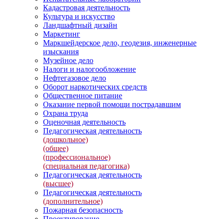
Кадастровая деятельность
Культура и искусство
Ландшафтный дизайн
Маркетинг
Маркшейдерское дело, геодезия, инженерные
изыскания
Музейное дело
Налоги и налогообложение
Нефтегазовое дело
Оборот наркотических средств
Общественное питание
Оказание первой помощи пострадавшим
Охрана труда
Оценочная деятельность
Педагогическая деятельность
(дошкольное)
(общее)
(профессиональное)
(специальная педагогика)
Педагогическая деятельность
(высшее)
Педагогическая деятельность
(дополнительное)
Пожарная безопасность
Проектирование