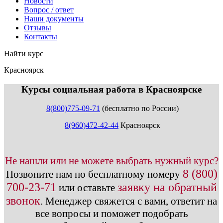
Новости
Вопрос / ответ
Наши документы
Отзывы
Контакты
Найти курс
Красноярск
info@expert123.ru
Курсы социальная работа в Красноярске
8(800)775-09-71
(бесплатно по России)
8(960)472-42-44
Красноярск
Не нашли или не можете выбрать нужный курс?
8 (800)
Позвоните нам по бесплатному номеру
700-23-71
заявку на обратный
или оставьте
звонок
.
Менеджер свяжется с вами, ответит на
все вопросы и поможет подобрать