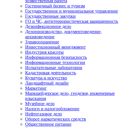
хозяйственная работа
Гостиничный бизнес и туризм
Государственное и муниципальное управление
Государственные закупки
ГО и ЧС, антитеррористическая защищенность
Дезинфекционное дело
Делопроизводство, документоведение,
архивоведение
Здравоохранение
Инвестиционный менеджмент
Индустрия красоты
Информационная безопасность
Информационные технологии
Испытательные лаборатории
Кадастровая деятельность
Культура и искусство
Ландшафтный дизайн
Маркетинг
Маркшейдерское дело, геодезия, инженерные
изыскания
Музейное дело
Налоги и налогообложение
Нефтегазовое дело
Оборот наркотических средств
Общественное питание