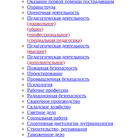
Оказание первой помощи пострадавшим
Охрана труда
Оценочная деятельность
Педагогическая деятельность
(дошкольное)
(общее)
(профессиональное)
(специальная педагогика)
Педагогическая деятельность
(высшее)
Педагогическая деятельность
(дополнительное)
Пожарная безопасность
Проектирование
Промышленная безопасность
Психология
Рабочие профессии
Радиационная безопасность
Сварочное производство
Складское хозяйство
Сметное дело
Социальная работа
Спортивная диетология, нутрициология
Строительство, реставрация
Таможенное дело