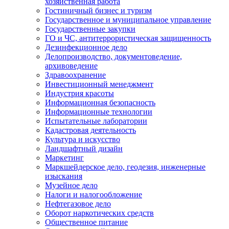
хозяйственная работа
Гостиничный бизнес и туризм
Государственное и муниципальное управление
Государственные закупки
ГО и ЧС, антитеррористическая защищенность
Дезинфекционное дело
Делопроизводство, документоведение,
архивоведение
Здравоохранение
Инвестиционный менеджмент
Индустрия красоты
Информационная безопасность
Информационные технологии
Испытательные лаборатории
Кадастровая деятельность
Культура и искусство
Ландшафтный дизайн
Маркетинг
Маркшейдерское дело, геодезия, инженерные
изыскания
Музейное дело
Налоги и налогообложение
Нефтегазовое дело
Оборот наркотических средств
Общественное питание