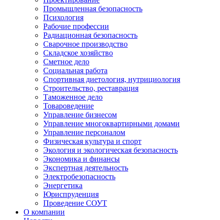
Промышленная безопасность
Психология
Рабочие профессии
Радиационная безопасность
Сварочное производство
Складское хозяйство
Сметное дело
Социальная работа
Спортивная диетология, нутрициология
Строительство, реставрация
Таможенное дело
Товароведение
Управление бизнесом
Управление многоквартирными домами
Управление персоналом
Физическая культура и спорт
Экология и экологическая безопасность
Экономика и финансы
Экспертная деятельность
Электробезопасность
Энергетика
Юриспруденция
Проведение СОУТ
О компании