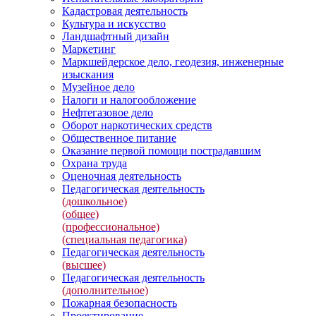
Кадастровая деятельность
Культура и искусство
Ландшафтный дизайн
Маркетинг
Маркшейдерское дело, геодезия, инженерные
изыскания
Музейное дело
Налоги и налогообложение
Нефтегазовое дело
Оборот наркотических средств
Общественное питание
Оказание первой помощи пострадавшим
Охрана труда
Оценочная деятельность
Педагогическая деятельность
(дошкольное)
(общее)
(профессиональное)
(специальная педагогика)
Педагогическая деятельность
(высшее)
Педагогическая деятельность
(дополнительное)
Пожарная безопасность
Проектирование