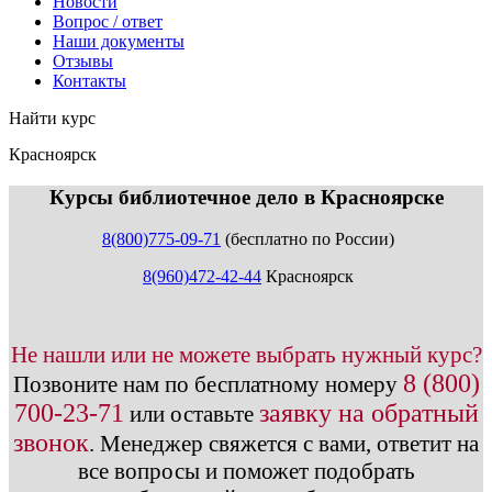
Новости
Вопрос / ответ
Наши документы
Отзывы
Контакты
Найти курс
Красноярск
info@expert123.ru
Курсы библиотечное дело в Красноярске
8(800)775-09-71
(бесплатно по России)
8(960)472-42-44
Красноярск
Не нашли или не можете выбрать нужный курс?
8 (800)
Позвоните нам по бесплатному номеру
700-23-71
заявку на обратный
или оставьте
звонок
.
Менеджер свяжется с вами, ответит на
все вопросы и поможет подобрать