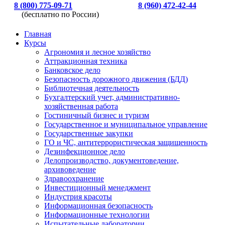
8 (800) 775-09-71
8 (960) 472-42-44
(бесплатно по России)
Главная
Курсы
Агрономия и лесное хозяйство
Аттракционная техника
Банковское дело
Безопасность дорожного движения (БДД)
Библиотечная деятельность
Бухгалтерский учет, административно-
хозяйственная работа
Гостиничный бизнес и туризм
Государственное и муниципальное управление
Государственные закупки
ГО и ЧС, антитеррористическая защищенность
Дезинфекционное дело
Делопроизводство, документоведение,
архивоведение
Здравоохранение
Инвестиционный менеджмент
Индустрия красоты
Информационная безопасность
Информационные технологии
Испытательные лаборатории