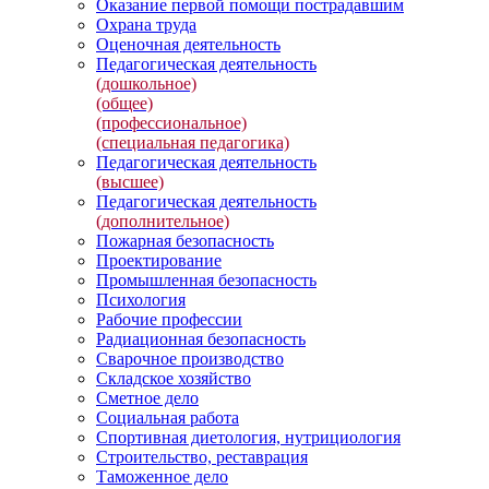
Оказание первой помощи пострадавшим
Охрана труда
Оценочная деятельность
Педагогическая деятельность
(дошкольное)
(общее)
(профессиональное)
(специальная педагогика)
Педагогическая деятельность
(высшее)
Педагогическая деятельность
(дополнительное)
Пожарная безопасность
Проектирование
Промышленная безопасность
Психология
Рабочие профессии
Радиационная безопасность
Сварочное производство
Складское хозяйство
Сметное дело
Социальная работа
Спортивная диетология, нутрициология
Строительство, реставрация
Таможенное дело