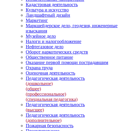
Кадастровая деятельность
Культура и искусство
Ландшафтный дизайн
Маркетинг
Маркшейдерское дело, геодезия, инженерные
изыскания
Музейное дело
Налоги и налогообложение
Нефтегазовое дело
Оборот наркотических средств
Общественное питание
Оказание первой помощи пострадавшим
Охрана труда
Оценочная деятельность
Педагогическая деятельность
(дошкольное)
(общее)
(профессиональное)
(специальная педагогика)
Педагогическая деятельность
(высшее)
Педагогическая деятельность
(дополнительное)
Пожарная безопасность
Проектирование