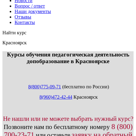
Новости
Вопрос / ответ
Наши документы
Отзывы
Контакты
Найти курс
Красноярск
info@expert123.ru
Курсы обучения педагогическая деятельность
допобразование в Красноярске
8(800)775-09-71
(бесплатно по России)
8(960)472-42-44
Красноярск
Не нашли или не можете выбрать нужный курс?
8 (800)
Позвоните нам по бесплатному номеру
700-23-71
заявку на обратный
или оставьте