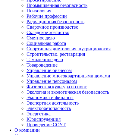
Промышленная безопасность
Психология
Рабочие профессии
Радиационная безопасность
Сварочное производство
Складское хозяйство
Сметное дело
Социальная работа
Спортивная диетология, нутрициология
Строительство, реставрация
Таможенное дело
Товароведение
Управление бизнесом
Управление многоквартирными домами
Управление персоналом
Физическая культура и спорт
Экология и экологическая безопасность
Экономика и финансы
Экспертная деятельность
Электробезопасность
Энергетика
Юриспруденция
Проведение СОУТ
О компании