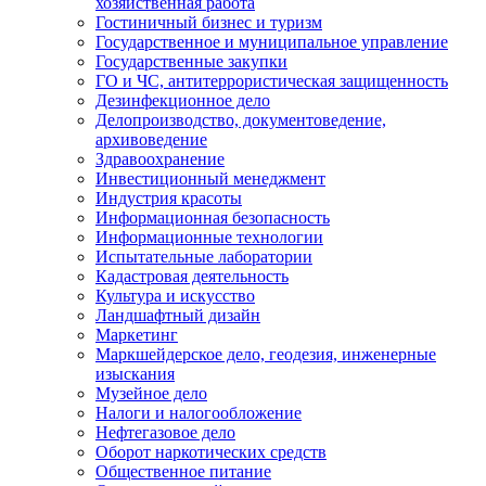
хозяйственная работа
Гостиничный бизнес и туризм
Государственное и муниципальное управление
Государственные закупки
ГО и ЧС, антитеррористическая защищенность
Дезинфекционное дело
Делопроизводство, документоведение,
архивоведение
Здравоохранение
Инвестиционный менеджмент
Индустрия красоты
Информационная безопасность
Информационные технологии
Испытательные лаборатории
Кадастровая деятельность
Культура и искусство
Ландшафтный дизайн
Маркетинг
Маркшейдерское дело, геодезия, инженерные
изыскания
Музейное дело
Налоги и налогообложение
Нефтегазовое дело
Оборот наркотических средств
Общественное питание