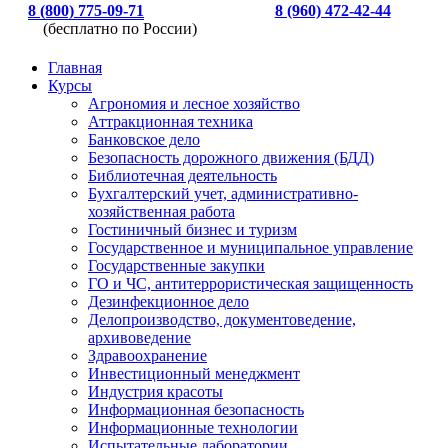
8 (800) 775-09-71
8 (960) 472-42-44
(бесплатно по России)
Главная
Курсы
Агрономия и лесное хозяйство
Аттракционная техника
Банковское дело
Безопасность дорожного движения (БДД)
Библиотечная деятельность
Бухгалтерский учет, административно-
хозяйственная работа
Гостиничный бизнес и туризм
Государственное и муниципальное управление
Государственные закупки
ГО и ЧС, антитеррористическая защищенность
Дезинфекционное дело
Делопроизводство, документоведение,
архивоведение
Здравоохранение
Инвестиционный менеджмент
Индустрия красоты
Информационная безопасность
Информационные технологии
Испытательные лаборатории