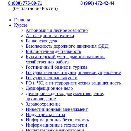
8 (800) 775-09-71
8 (960) 472-42-44
(бесплатно по России)
Главная
Курсы
Агрономия и лесное хозяйство
Аттракционная техника
Банковское дело
Безопасность дорожного движения (БДД)
Библиотечная деятельность
Бухгалтерский учет, административно-
хозяйственная работа
Гостиничный бизнес и туризм
Государственное и муниципальное управление
Государственные закупки
ГО и ЧС, антитеррористическая защищенность
Дезинфекционное дело
Делопроизводство, документоведение,
архивоведение
Здравоохранение
Инвестиционный менеджмент
Индустрия красоты
Информационная безопасность
Информационные технологии
Испытательные лаборатории