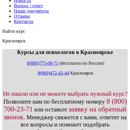
Новости
Вопрос / ответ
Наши документы
Отзывы
Контакты
Найти курс
Красноярск
info@expert123.ru
Курсы для психологов в Красноярске
8(800)775-09-71
(бесплатно по России)
8(960)472-42-44
Красноярск
Не нашли или не можете выбрать нужный курс?
8 (800)
Позвоните нам по бесплатному номеру
700-23-71
заявку на обратный
или оставьте
звонок
.
Менеджер свяжется с вами, ответит на
все вопросы и поможет подобрать