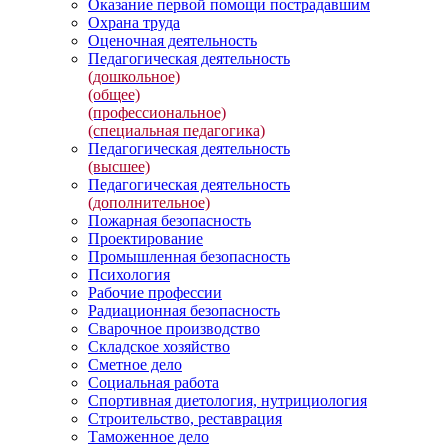
Оказание первой помощи пострадавшим
Охрана труда
Оценочная деятельность
Педагогическая деятельность
(дошкольное)
(общее)
(профессиональное)
(специальная педагогика)
Педагогическая деятельность
(высшее)
Педагогическая деятельность
(дополнительное)
Пожарная безопасность
Проектирование
Промышленная безопасность
Психология
Рабочие профессии
Радиационная безопасность
Сварочное производство
Складское хозяйство
Сметное дело
Социальная работа
Спортивная диетология, нутрициология
Строительство, реставрация
Таможенное дело