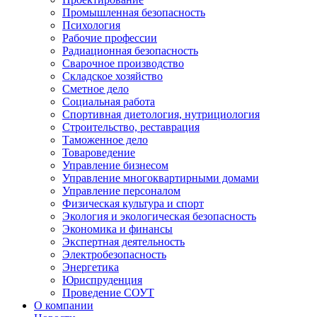
Промышленная безопасность
Психология
Рабочие профессии
Радиационная безопасность
Сварочное производство
Складское хозяйство
Сметное дело
Социальная работа
Спортивная диетология, нутрициология
Строительство, реставрация
Таможенное дело
Товароведение
Управление бизнесом
Управление многоквартирными домами
Управление персоналом
Физическая культура и спорт
Экология и экологическая безопасность
Экономика и финансы
Экспертная деятельность
Электробезопасность
Энергетика
Юриспруденция
Проведение СОУТ
О компании