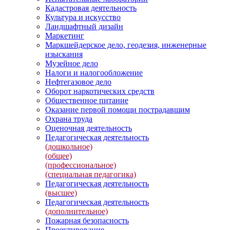
Кадастровая деятельность
Культура и искусство
Ландшафтный дизайн
Маркетинг
Маркшейдерское дело, геодезия, инженерные
изыскания
Музейное дело
Налоги и налогообложение
Нефтегазовое дело
Оборот наркотических средств
Общественное питание
Оказание первой помощи пострадавшим
Охрана труда
Оценочная деятельность
Педагогическая деятельность
(дошкольное)
(общее)
(профессиональное)
(специальная педагогика)
Педагогическая деятельность
(высшее)
Педагогическая деятельность
(дополнительное)
Пожарная безопасность
Проектирование