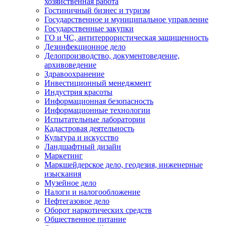
хозяйственная работа
Гостиничный бизнес и туризм
Государственное и муниципальное управление
Государственные закупки
ГО и ЧС, антитеррористическая защищенность
Дезинфекционное дело
Делопроизводство, документоведение,
архивоведение
Здравоохранение
Инвестиционный менеджмент
Индустрия красоты
Информационная безопасность
Информационные технологии
Испытательные лаборатории
Кадастровая деятельность
Культура и искусство
Ландшафтный дизайн
Маркетинг
Маркшейдерское дело, геодезия, инженерные
изыскания
Музейное дело
Налоги и налогообложение
Нефтегазовое дело
Оборот наркотических средств
Общественное питание