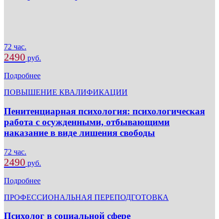
72 час.
2490
руб.
Подробнее
ПОВЫШЕНИЕ КВАЛИФИКАЦИИ
Пенитенциарная психология: психологическая
работа с осужденными, отбывающими
наказание в виде лишения свободы
72 час.
2490
руб.
Подробнее
ПРОФЕССИОНАЛЬНАЯ ПЕРЕПОДГОТОВКА
Психолог в социальной сфере