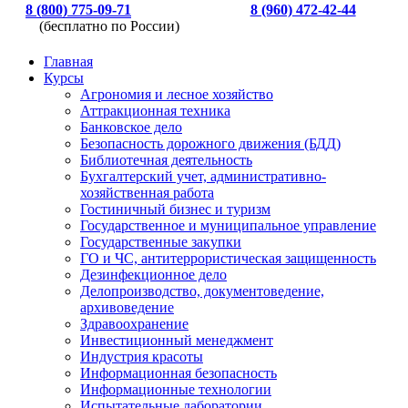
8 (800) 775-09-71
8 (960) 472-42-44
(бесплатно по России)
Главная
Курсы
Агрономия и лесное хозяйство
Аттракционная техника
Банковское дело
Безопасность дорожного движения (БДД)
Библиотечная деятельность
Бухгалтерский учет, административно-
хозяйственная работа
Гостиничный бизнес и туризм
Государственное и муниципальное управление
Государственные закупки
ГО и ЧС, антитеррористическая защищенность
Дезинфекционное дело
Делопроизводство, документоведение,
архивоведение
Здравоохранение
Инвестиционный менеджмент
Индустрия красоты
Информационная безопасность
Информационные технологии
Испытательные лаборатории