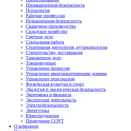
Промышленная безопасность
Психология
Рабочие профессии
Радиационная безопасность
Сварочное производство
Складское хозяйство
Сметное дело
Социальная работа
Спортивная диетология, нутрициология
Строительство, реставрация
Таможенное дело
Товароведение
Управление бизнесом
Управление многоквартирными домами
Управление персоналом
Физическая культура и спорт
Экология и экологическая безопасность
Экономика и финансы
Экспертная деятельность
Электробезопасность
Энергетика
Юриспруденция
Проведение СОУТ
О компании