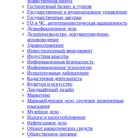
хозяйственная работа
Гостиничный бизнес и туризм
Государственное и муниципальное управление
Государственные закупки
ГО и ЧС, антитеррористическая защищенность
Дезинфекционное дело
Делопроизводство, документоведение,
архивоведение
Здравоохранение
Инвестиционный менеджмент
Индустрия красоты
Информационная безопасность
Информационные технологии
Испытательные лаборатории
Кадастровая деятельность
Культура и искусство
Ландшафтный дизайн
Маркетинг
Маркшейдерское дело, геодезия, инженерные
изыскания
Музейное дело
Налоги и налогообложение
Нефтегазовое дело
Оборот наркотических средств
Общественное питание