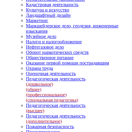
Кадастровая деятельность
Культура и искусство
Ландшафтный дизайн
Маркетинг
Маркшейдерское дело, геодезия, инженерные
изыскания
Музейное дело
Налоги и налогообложение
Нефтегазовое дело
Оборот наркотических средств
Общественное питание
Оказание первой помощи пострадавшим
Охрана труда
Оценочная деятельность
Педагогическая деятельность
(дошкольное)
(общее)
(профессиональное)
(специальная педагогика)
Педагогическая деятельность
(высшее)
Педагогическая деятельность
(дополнительное)
Пожарная безопасность
Проектирование