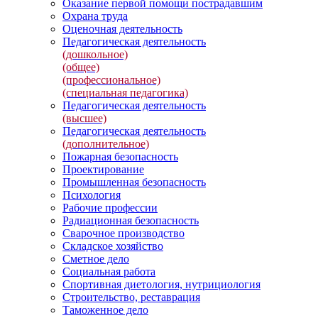
Оказание первой помощи пострадавшим
Охрана труда
Оценочная деятельность
Педагогическая деятельность
(дошкольное)
(общее)
(профессиональное)
(специальная педагогика)
Педагогическая деятельность
(высшее)
Педагогическая деятельность
(дополнительное)
Пожарная безопасность
Проектирование
Промышленная безопасность
Психология
Рабочие профессии
Радиационная безопасность
Сварочное производство
Складское хозяйство
Сметное дело
Социальная работа
Спортивная диетология, нутрициология
Строительство, реставрация
Таможенное дело